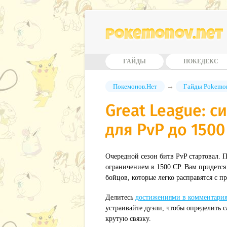
Pokemonov.net
ГАЙДЫ
ПОКЕДЕКС
Покемонов.Нет
→
Гайды Pokemo
Great League: 
для PvP до 1500
Очередной сезон битв PvP стартовал. 
ограничением в 1500 CP. Вам придетс
бойцов, которые легко расправятся с 
Делитесь
достижениями в комментари
устраивайте дуэли, чтобы определить 
крутую связку.