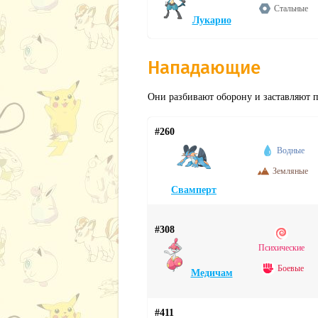
Стальные
Лукарио
Нападающие
Они разбивают оборону и заставляют 
#260
Водные
Земляные
Свамперт
#308
Психические
Боевые
Медичам
#411