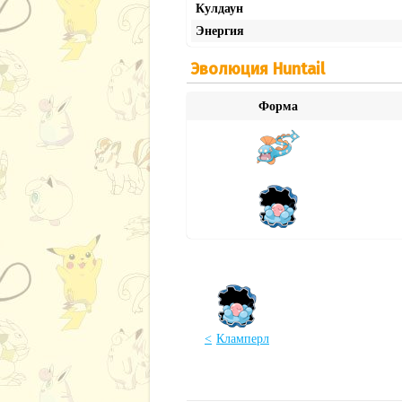
Кулдаун
Энергия
Эволюция Huntail
Форма
Кламперл