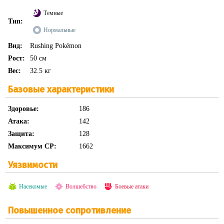
Темные
Тип:
Нормальные
Вид:
Rushing Pokémon
Рост:
50 см
Вес:
32.5 кг
Базовые характеристики
Здоровье:
186
Атака:
142
Защита:
128
Максимум CP:
1662
Уязвимости
Насекомые
Волшебство
Боевые атаки
Повышенное сопротивление