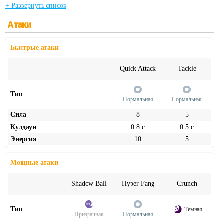
+ Развернуть список
Атаки
Быстрые атаки
Quick Attack
Tackle
Тип
Нормальная
Нормальная
Сила
8
5
Кулдаун
0.8 с
0.5 с
Энергия
10
5
Мощные атаки
Shadow Ball
Hyper Fang
Crunch
Тип
Темная
Призрачная
Нормальная