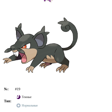
№:
#19
Темные
Тип:
Нормальные