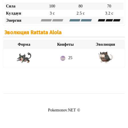
Сила
100
80
70
Кулдаун
3 с
2.5 с
3.2 с
Энергия
Эволюция Rattata Alola
Форма
Конфеты
Эволюция
25
Pokemonov.NET ©