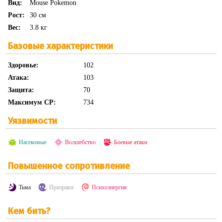
Вид:
Mouse Pokemon
Рост:
30 см
Вес:
3.8 кг
Базовые характеристики
Здоровье:
102
Атака:
103
Защита:
70
Максимум CP:
734
Уязвимости
Насекомые
Волшебство
Боевые атаки
Повышенное сопротивление
Тьма
Призраки
Психоэнергия
Кем бить?