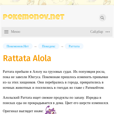
Pokemonov.net
Покемонов.Нет
→
Покедекс
→
Раттата
Rattata Alola
Раттата прибыли в Алолу на грузовых судах. Их популяция росла,
пока не завезли Юнгуса. Покемонам пришлось изменить привычки
из-за этих хищников. Они перебрались в города, превратились в
ночных животных и поселились в гнездах во главе с Ратикейтом.
Алольский Раттата ищет свежие продукты по запаху. Изредка в
поисках еды он прокрадывается в дома. Цвет его шерсти изменился.
Оригинал выглядит иначе: