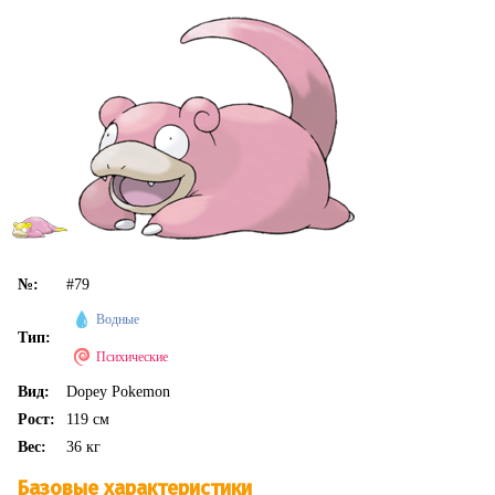
№:
#79
Водные
Тип:
Психические
Вид:
Dopey Pokemon
Рост:
119 см
Вес:
36 кг
Базовые характеристики