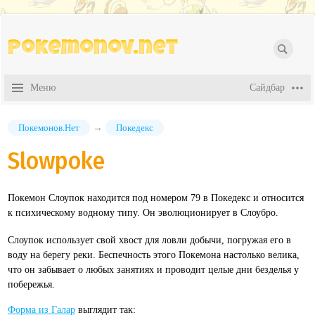
Pokemonov.net
Покемонов.Нет
→
Покедекс
Slowpoke
Покемон Слоупок находится под номером 79 в Покедекс и относится
к психическому водному типу. Он эволюционирует в Слоубро.
Слоупок использует свой хвост для ловли добычи, погружая его в
воду на берегу реки. Беспечность этого Покемона настолько велика,
что он забывает о любых занятиях и проводит целые дни безделья у
побережья.
Форма из Галар
выглядит так: