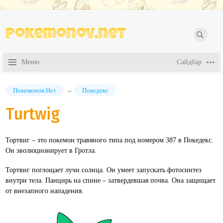
Pokemonov.net
Покемонов.Нет
→
Покедекс
Turtwig
Тортвиг – это покемон травяного типа под номером 387 в Покедекс.
Он эволюционирует в Гротла.
Тортвиг поглощает лучи солнца. Он умеет запускать фотосинтез
внутри тела. Панцирь на спине – затвердевшая почва. Она защищает
от внезапного нападения.