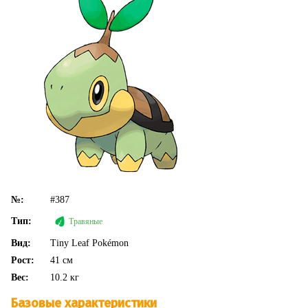
№:
#387
Тип:
Травяные
Вид:
Tiny Leaf Pokémon
Рост:
41 см
Вес:
10.2 кг
Базовые характеристики